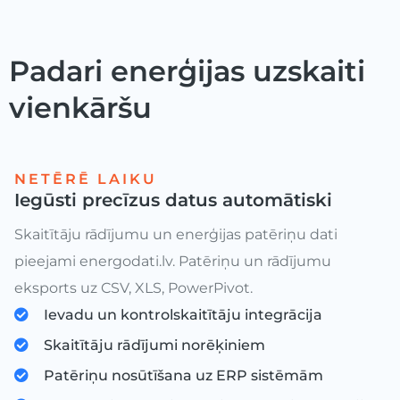
Padari enerģijas uzskaiti
vienkāršu
NETĒRĒ LAIKU
Iegūsti precīzus datus automātiski
Skaitītāju rādījumu un enerģijas patēriņu dati
pieejami energodati.lv. Patēriņu un rādījumu
eksports uz CSV, XLS, PowerPivot.
Ievadu un kontrolskaitītāju integrācija
Skaitītāju rādījumi norēķiniem
Patēriņu nosūtīšana uz ERP sistēmām