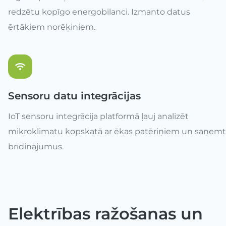
redzētu kopīgo energobilanci. Izmanto datus
ērtākiem norēķiniem.
Sensoru datu integrācijas
IoT sensoru integrācija platformā ļauj analizēt
mikroklimatu kopskatā ar ēkas patēriņiem un saņemt
brīdinājumus.
Elektrības ražošanas un