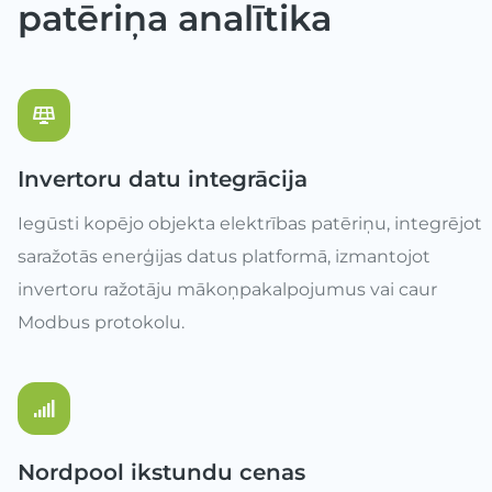
patēriņa analītika
Invertoru datu integrācija
Iegūsti kopējo objekta elektrības patēriņu, integrējot
saražotās enerģijas datus platformā, izmantojot
invertoru ražotāju mākoņpakalpojumus vai caur
Modbus protokolu.
Nordpool ikstundu cenas