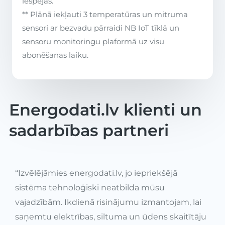
iespējas.
** Plānā iekļauti 3 temperatūras un mitruma
sensori ar bezvadu pārraidi NB IoT tīklā un
sensoru monitoringu plaformā uz visu
abonēšanas laiku.
Energodati.lv klienti un
sadarbības partneri
“Izvēlējāmies energodati.lv, jo iepriekšējā
sistēma tehnoloģiski neatbilda mūsu
vajadzībām. Ikdienā risinājumu izmantojam, lai
saņemtu elektrības, siltuma un ūdens skaitītāju