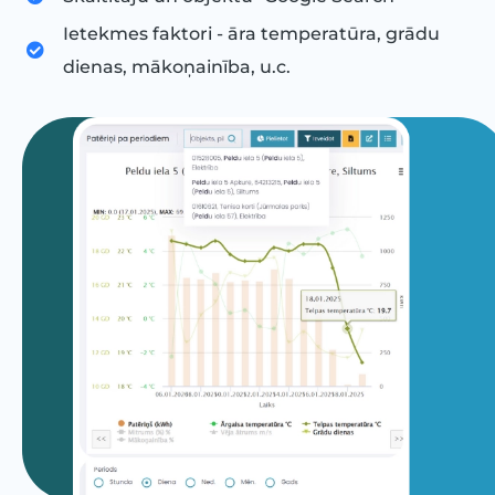
Ietekmes faktori - āra temperatūra, grādu
dienas, mākoņainība, u.c.