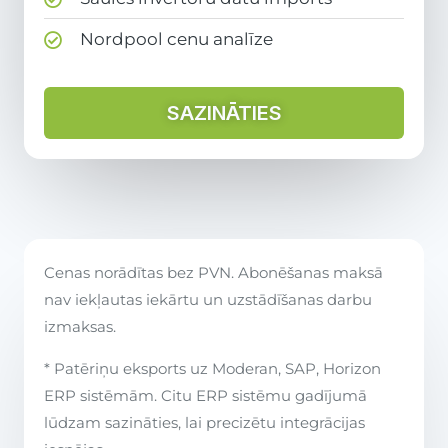
Nordpool cenu analīze
SAZINĀTIES
Cenas norādītas bez PVN. Abonēšanas maksā
nav iekļautas iekārtu un uzstādīšanas darbu
izmaksas.
* Patēriņu eksports uz Moderan, SAP, Horizon
ERP sistēmām. Citu ERP sistēmu gadījumā
lūdzam sazināties, lai precizētu integrācijas