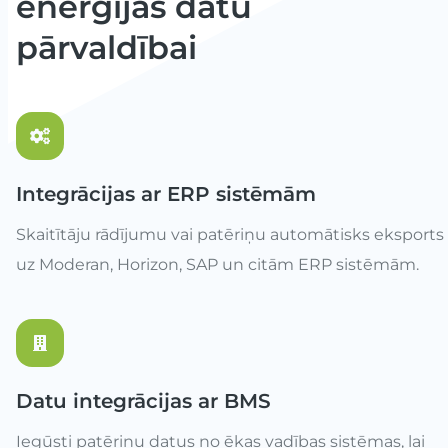
enerģijas datu
pārvaldībai
Integrācijas ar ERP sistēmām
Skaitītāju rādījumu vai patēriņu automātisks eksports
uz Moderan, Horizon, SAP un citām ERP sistēmām.
Datu integrācijas ar BMS
Iegūsti patēriņu datus no ēkas vadības sistēmas, lai