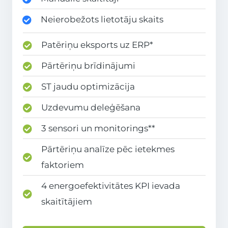
Neierobežots lietotāju skaits
Patēriņu eksports uz ERP*
Pārtēriņu brīdinājumi
ST jaudu optimizācija
Uzdevumu deleģēšana
3 sensori un monitorings**
Pārtēriņu analīze pēc ietekmes
faktoriem
4 energoefektivitātes KPI ievada
skaitītājiem