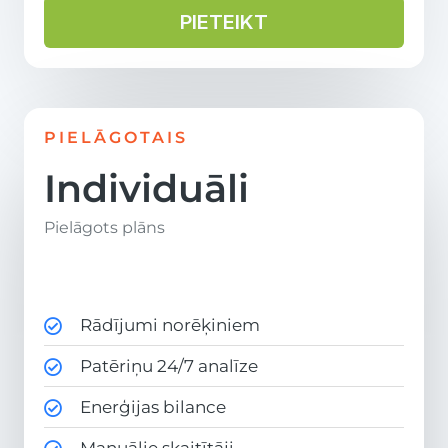
PIETEIKT
PIELĀGOTAIS
Individuāli
Pielāgots plāns
Rādījumi norēķiniem
Patēriņu 24/7 analīze
Enerģijas bilance