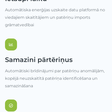
Automātiska enerģijas uzskaite datu platformā no
viedajiem skaitītājiem un patēriņu imports
grāmatvedībai
Samazini pārtēriņus
Automātiski brīdinājumi par patēriņu anomālijām,
kopējā neuzskaitītā patēriņa identificēšana un
samazināšana