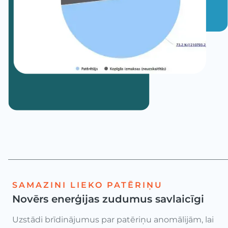
SAMAZINI LIEKO PATĒRIŅU
Novērs enerģijas zudumus savlaicīgi
Uzstādi brīdinājumus par patēriņu anomālijām, lai